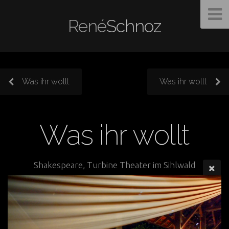
René
Schnoz
Was ihr wollt
Was ihr wollt
Was ihr wollt
Shakespeare, Turbine Theater im Sihlwald