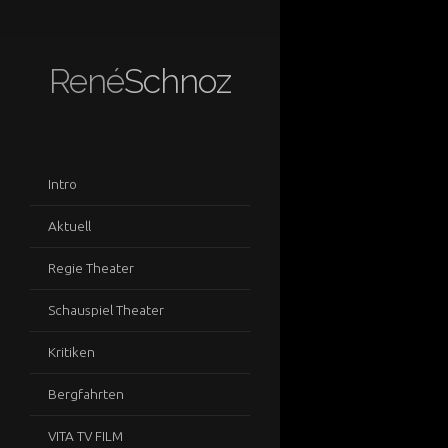
René
Schnoz
Intro
Aktuell
Regie Theater
Schauspiel Theater
Kritiken
Bergfahrten
VITA TV FILM