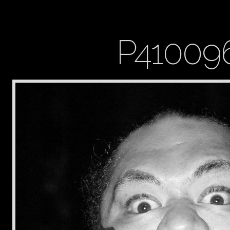
P41009