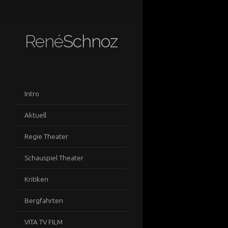
René
Schnoz
Intro
Aktuell
Regie Theater
Schauspiel Theater
Kritiken
Bergfahrten
VITA TV FILM