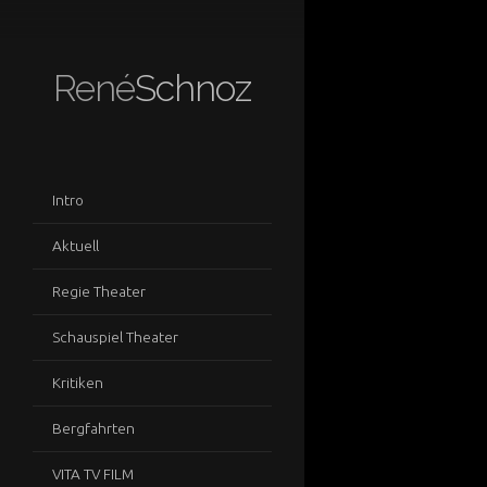
René
Schnoz
Intro
Aktuell
Regie Theater
Schauspiel Theater
Kritiken
Bergfahrten
VITA TV FILM