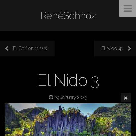
René
Schnoz
El Chiflon 112 (2)
El Nido 41
El Nido 3
19 January 2023