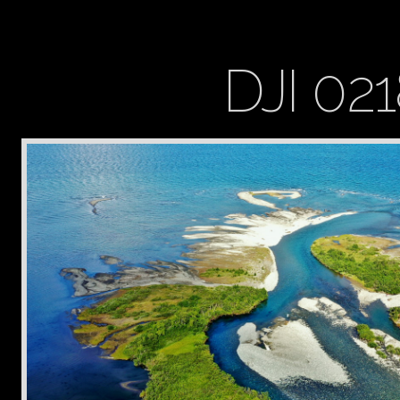
DJI 02