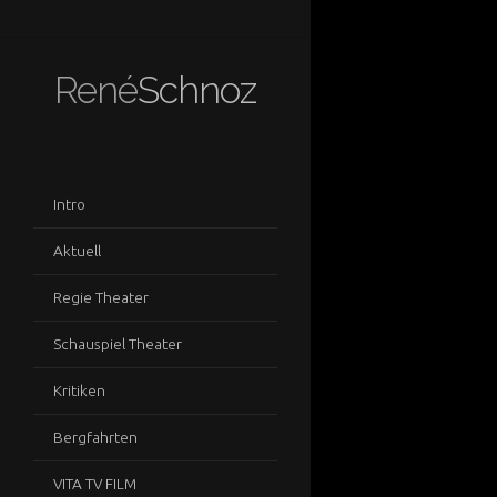
René
Schnoz
Intro
Aktuell
Regie Theater
Schauspiel Theater
Kritiken
Bergfahrten
VITA TV FILM