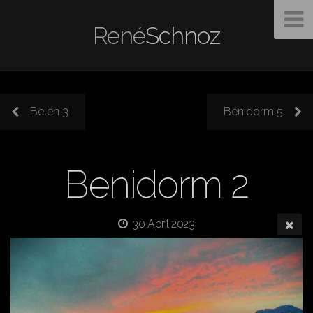
René
Schnoz
Belen 3
Benidorm 5
Benidorm 2
30 April 2023