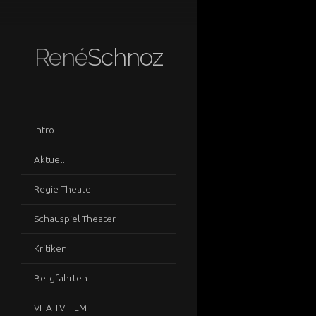
René
Schnoz
Intro
Aktuell
Regie Theater
Schauspiel Theater
Kritiken
Bergfahrten
VITA TV FILM