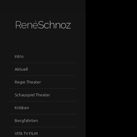
René
Schnoz
Intro
Aktuell
Regie Theater
Schauspiel Theater
Kritiken
Bergfahrten
VITA TV FILM