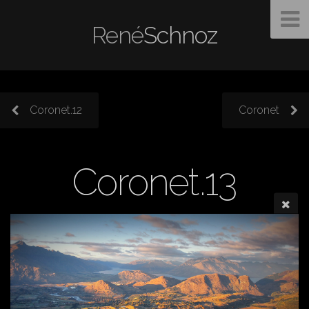
René
Schnoz
Coronet.12
Coronet
Coronet.13